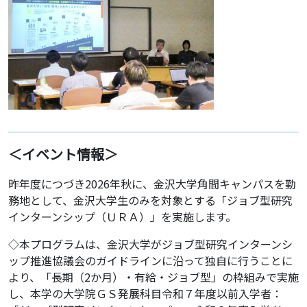
＜イベント情報＞
昨年度につづき2026年秋に、金沢大学角間キャンパスを勤
務地として、金沢大学生のみを対象とする「ジョブ型研究
インターンシップ（ＵＲＡ）」を実施します。
◇本プログラムは、金沢大学がジョブ型研究インターンシ
ップ推進協議会のガイドラインに沿って独自に行うことに
より、「長期（2か月）・有給・ジョブ型」の枠組みで実施
し、本学の大学院ＧＳ発展科目令和７年度以前入学者：