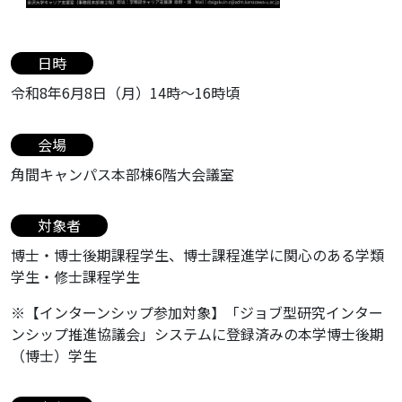
日時
令和8年6月8日（月）14時～16時頃
会場
角間キャンパス本部棟6階大会議室
対象者
博士・博士後期課程学生、博士課程進学に関心のある学類
学生・修士課程学生
※【インターンシップ参加対象】「ジョブ型研究インター
ンシップ推進協議会」システムに登録済みの本学博士後期
（博士）学生