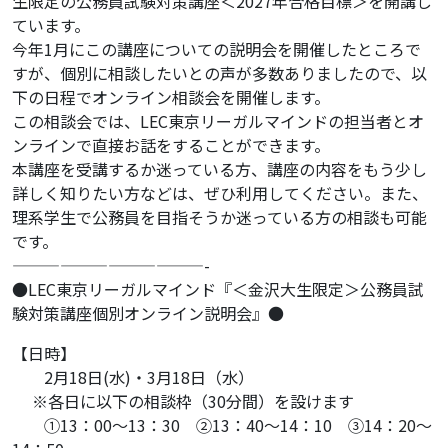
生限定の公務員試験対策講座＜2027年合格目標＞を開講し
ています。
今年1月にこの講座についての説明会を開催したところで
すが、個別に相談したいとの声が多数ありましたので、以
下の日程でオンライン相談会を開催します。
この相談会では、LEC東京リーガルマインドの担当者とオ
ンラインで直接お話をすることができます。
本講座を受講するか迷っている方、講座の内容をもう少し
詳しく知りたい方などは、ぜひ利用してください。また、
理系学生で公務員を目指そうか迷っている方の相談も可能
です。
————————————-
●LEC東京リーガルマインド『＜金沢大生限定＞公務員試
験対策講座個別オンライン説明会』●
【日時】
2月18日(水)・3月18日（水）
※各日に以下の相談枠（30分間）を設けます
①13：00～13：30 ②13：40～14：10 ③14：20～