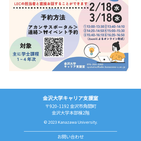
金沢大学キャリア支援室
〒920-1192 金沢市角間町
金沢大学本部棟2階
© 2023 Kanazawa University.
お問い合わせ