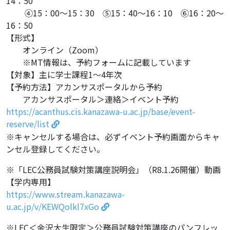
14：50
④15：00～15：30 ⑤15：40～16：10 ⑥16：20～
16：50
【形式】
オンライン（Zoom）
※MT情報は、予約フォームに記載しています
【対象】主に学士課程1～4年次
【予約方法】アカンサスポータルから予約
アカンサスポータル＞連絡＞イベント予約
https://acanthus.cis.kanazawa-u.ac.jp/base/event-
reserve/list
※キャンセルする場合は、必ずイベント予約画面からキャ
ンセル登録してください。
※「LEC公務員試験対策講座説明会」（R8.1.26開催）動画
【学内専用】
https://www.stream.kanazawa-
u.ac.jp/v/KEWQolkl7xGo
※LEC＜金沢大生限定＞公務員試験対策講座のパンフレッ