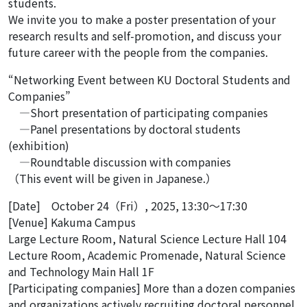
students.
We invite you to make a poster presentation of your
research results and self-promotion, and discuss your
future career with the people from the companies.
“Networking Event between KU Doctoral Students and
Companies”
―Short presentation of participating companies
―Panel presentations by doctoral students
(exhibition)
―Roundtable discussion with companies
（This event will be given in Japanese.）
[Date] October 24（Fri）, 2025, 13:30～17:30
[Venue] Kakuma Campus
Large Lecture Room, Natural Science Lecture Hall 104
Lecture Room, Academic Promenade, Natural Science
and Technology Main Hall 1F
[Participating companies] More than a dozen companies
and organizations actively recruiting doctoral personnel