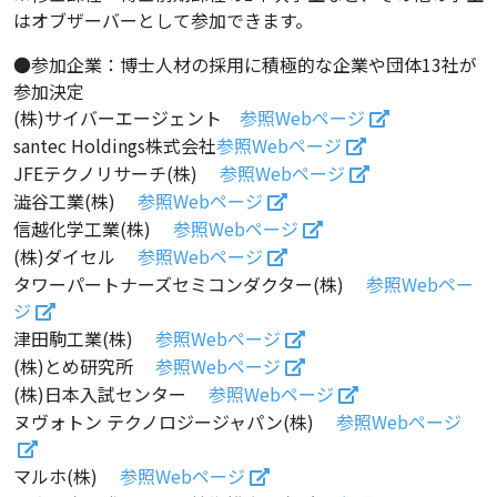
はオブザーバーとして参加できます。
●参加企業：博士人材の採用に積極的な企業や団体13社が
参加決定
(株)サイバーエージェント
参照Webページ
santec Holdings株式会社
参照Webページ
JFEテクノリサーチ(株)
参照Webページ
澁谷工業(株)
参照Webページ
信越化学工業(株)
参照Webページ
(株)ダイセル
参照Webページ
タワーパートナーズセミコンダクター(株)
参照Webペー
ジ
津田駒工業(株)
参照Webページ
(株)とめ研究所
参照Webページ
(株)日本入試センター
参照Webページ
ヌヴォトン テクノロジージャパン(株)
参照Webページ
マルホ(株)
参照Webページ