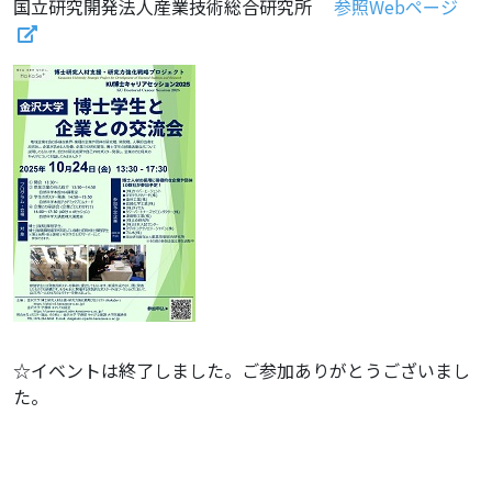
国立研究開発法人産業技術総合研究所
参照Webページ
☆イベントは終了しました。ご参加ありがとうございまし
た。