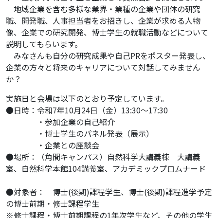
地域企業を含む多様な業界・業種の企業や団体の研究
職、開発職、人事担当者をお招きし、企業が求める人物
像、企業での研究開発、博士学生の就職活動などについて
説明してもらいます。
みなさんも自分の研究成果や自己PRをポスター発表し、
企業の方々と将来のキャリアについて対話してみません
か？
実施日と会場は以下のとおり予定しています。
●日時：令和7年10月24日（金）13:30～17:30
・参加企業の自己紹介
・博士学生のパネル発表（展示）
・企業との座談会
●場所：（角間キャンパス）自然科学大講義棟 大講義
室、自然科学本館104講義室、アカデミックプロムナード
●対象者： 博士(後期)課程学生、博士(後期)課程進学予定
の博士前期・修士課程学生
※修士課程・博士前期課程の1年次学生など、その他の学生