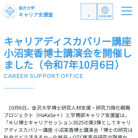
金沢大学
キャリア支援室
X
Language
キャリアディスカバリー講座
小沼実香博士講演会を開催し
ました（令和7年10月6日）
CAREER SUPPORT OFFICE
10月6日，金沢大学博士研究人材支援・研究力強化戦略
プロジェクト（HaKaSe＋）と学務部キャリア支援室は，
「ＫＵ博士キャリアセッション2025の第3弾としてキャリ
アディスカバリー講座 小沼実香博士講演会「博士の研究は
社会でどう活きるか―化粧品・OTC医薬品研究の現場か