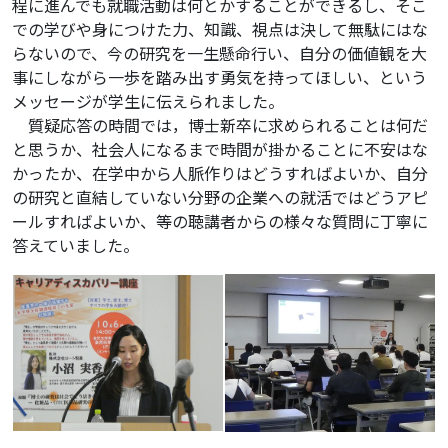
程に進んでも就職活動は何とかすることができるし、そこ
での学びや身につけた力、知識、視点は決して無駄にはな
らないので、今の研究を一生懸命行い、自分の価値観を大
事にしながら一歩を踏み出す勇気を持ってほしい、という
メッセージが学生に伝えられました。
質疑応答の時間では，博士新卒に求められることは何だ
と思うか、社会人になるまで時間が掛かることに不安はな
かったか、在学中から人脈作りはどうすればよいか、自分
の研究と直結していない分野の企業への就活ではどうアピ
ールすればよいか、等の聴講者からの様々な質問に丁寧に
答えていました。